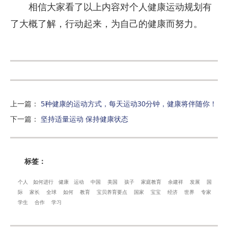
相信大家看了以上内容对个人健康运动规划有
了大概了解，行动起来，为自己的健康而努力。
上一篇
：
5种健康的运动方式，每天运动30分钟，健康将伴随你！
下一篇
：
坚持适量运动 保持健康状态
标签：
个人
如何进行
健康
运动
中国
美国
孩子
家庭教育
余建祥
发展
国
际
家长
全球
如何
教育
宝贝养育要点
国家
宝宝
经济
世界
专家
学生
合作
学习