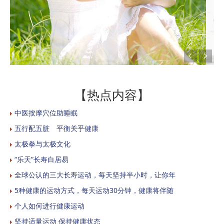
【热点内容】
中医按摩穴位助睡眠
五行配五脏 平衡关乎健康
太极拳与太极文化
“乐天”长寿白居易
全球公认的三大长寿运动，每天坚持半小时，让你年
5种健康的运动方式，每天运动30分钟，健康将伴随
个人如何进行健康运动
坚持适量运动 保持健康状态