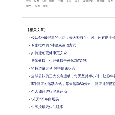
中医
按摩
穴位
睡眠
中国
美国
孩子
家庭教育
余建祥
发展
学生
合作
学习
【
相关文章
】
公认4种最健康的运动，每天坚持半小时，还有助于
专家推荐的7种健康运动方式
如何运动更健康更安全
身体健康、心理健康最佳运动TOP3
坚持适量运动 保持健康状态
全球公认的三大长寿运动，每天坚持半小时，让你年
5种健康的运动方式，每天运动30分钟，健康将伴随
个人如何进行健康运动
“乐天”长寿白居易
中医按摩穴位助睡眠