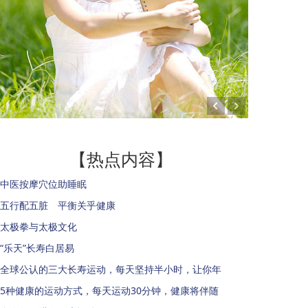
【热点内容】
中医按摩穴位助睡眠
五行配五脏 平衡关乎健康
太极拳与太极文化
“乐天”长寿白居易
全球公认的三大长寿运动，每天坚持半小时，让你年
5种健康的运动方式，每天运动30分钟，健康将伴随