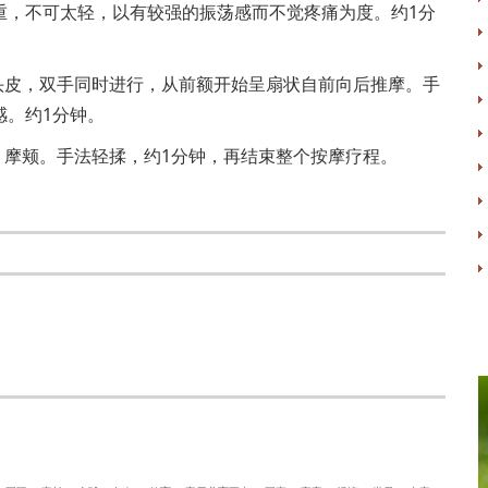
重，不可太轻，以有较强的振荡感而不觉疼痛为度。约1分
皮，双手同时进行，从前额开始呈扇状自前向后推摩。手
感。约1分钟。
摩颊。手法轻揉，约1分钟，再结束整个按摩疗程。