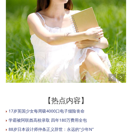
【热点内容】
17岁英国少女每周吸4000口电子烟险丧命
学霸被阿联酋高校录取 四年180万费用全包
88岁日本设计师仲条正义辞世：永远的“少年N”