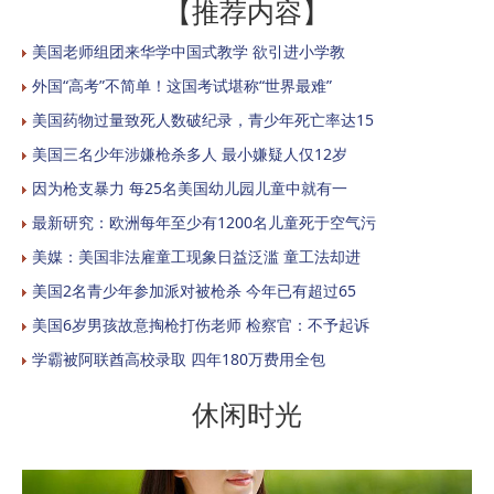
【推荐内容】
美国老师组团来华学中国式教学 欲引进小学教
外国“高考”不简单！这国考试堪称“世界最难”
美国药物过量致死人数破纪录，青少年死亡率达15
美国三名少年涉嫌枪杀多人 最小嫌疑人仅12岁
因为枪支暴力 每25名美国幼儿园儿童中就有一
最新研究：欧洲每年至少有1200名儿童死于空气污
美媒：美国非法雇童工现象日益泛滥 童工法却进
美国2名青少年参加派对被枪杀 今年已有超过65
美国6岁男孩故意掏枪打伤老师 检察官：不予起诉
学霸被阿联酋高校录取 四年180万费用全包
休闲时光