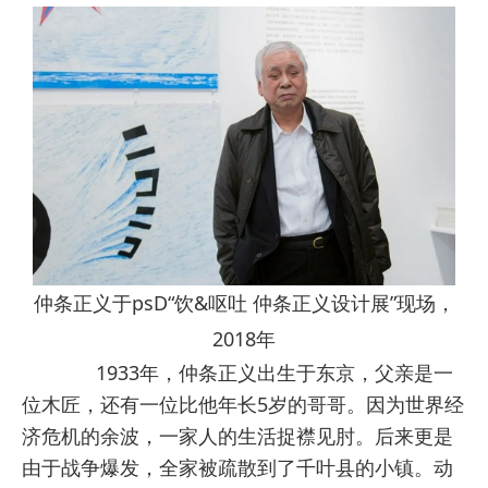
仲条正义于psD“饮&呕吐 仲条正义设计展”现场，
2018年
1933年，仲条正义出生于东京，父亲是一
位木匠，还有一位比他年长5岁的哥哥。因为世界经
济危机的余波，一家人的生活捉襟见肘。后来更是
由于战争爆发，全家被疏散到了千叶县的小镇。动