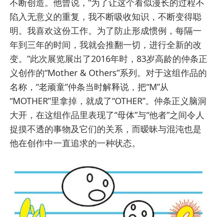
不断创造。他曾说，“为了让这个看似漫长的过程不
陷入无意义的重复，我不断吸收知识，不断变得聪
明。我喜欢这份工作。为了防止形成惯例，每隔一
年到三年的时间，我就会推翻一切，进行全新的改
变。”此次展览展出了2016年时，83岁高龄的仲条正
义创作的“Mother & Others”系列。对于这组作品的
名称，“老顽童”仲条当时解释说，把“M”从
“MOTHER”里拿掉，就成了“OTHER”。仲条正义脑洞
大开，在这组作品里表现了“母体”与“他者”之间令人
捉摸不透的事物及它们的关系，而暧昧与混沌也是
他在创作中一直追求的一种状态。