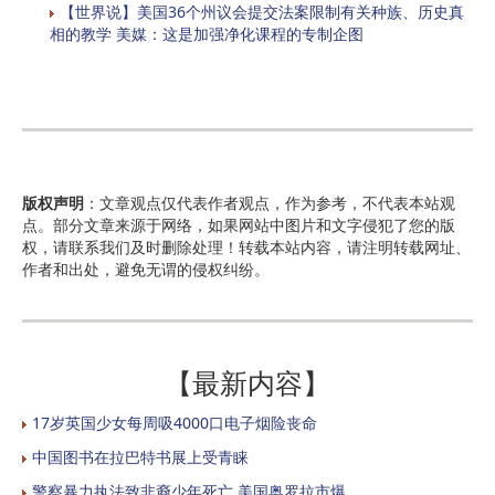
【世界说】美国36个州议会提交法案限制有关种族、历史真
相的教学 美媒：这是加强净化课程的专制企图
版权声明
：文章观点仅代表作者观点，作为参考，不代表本站观
点。部分文章来源于网络，如果网站中图片和文字侵犯了您的版
权，请联系我们及时删除处理！转载本站内容，请注明转载网址、
作者和出处，避免无谓的侵权纠纷。
【最新内容】
17岁英国少女每周吸4000口电子烟险丧命
中国图书在拉巴特书展上受青睐
警察暴力执法致非裔少年死亡 美国奥罗拉市爆