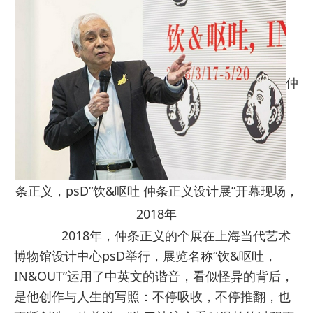
仲
条正义，psD“饮&呕吐 仲条正义设计展”开幕现场，
2018年
2018年，仲条正义的个展在上海当代艺术
博物馆设计中心psD举行，展览名称“饮&呕吐，
IN&OUT”运用了中英文的谐音，看似怪异的背后，
是他创作与人生的写照：不停吸收，不停推翻，也