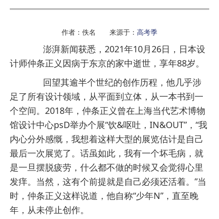
作者：佚名 来源于：
高考季
澎湃新闻获悉，2021年10月26日，日本设
计师仲条正义因病于东京的家中逝世，享年88岁。
回望其逾半个世纪的创作历程，他几乎涉
足了所有设计领域，从平面到立体，从一本书到一
个空间。2018年，仲条正义曾在上海当代艺术博物
馆设计中心psD举办个展“饮&呕吐，IN&OUT”，“我
内心分外感慨，我想着这样大型的展览估计是自己
最后一次展览了。话虽如此，我有一个坏毛病，就
是一旦摆脱疲劳，什么都不做的时候又会觉得心里
发痒。当然，这有个前提就是自己必须还活着。”当
时，仲条正义这样说道，他自称“少年N”，直至晚
年，从未停止创作。