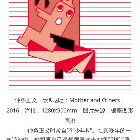
仲条正义，饮&呕吐：Mother and Others，
2016，海报，1280x900mm，图片来源：银座图形
画廊
仲条正义时常自诩“少年N”。在其晚年的一
次访谈中，他坦言自己虽然很喜欢去冲绳那样温暖