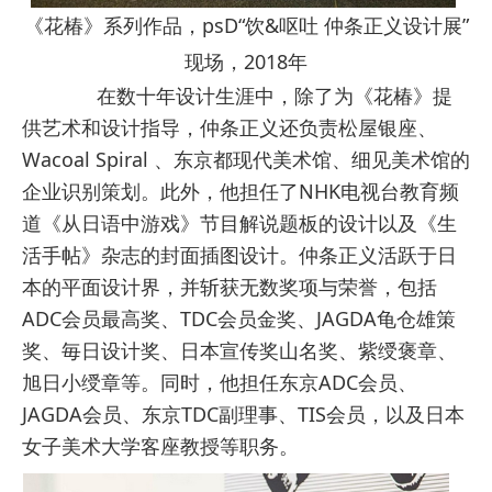
《花椿》系列作品，psD“饮&呕吐 仲条正义设计展”
现场，2018年
在数十年设计生涯中，除了为《花椿》提
供艺术和设计指导，仲条正义还负责松屋银座、
Wacoal Spiral 、东京都现代美术馆、细见美术馆的
企业识别策划。此外，他担任了NHK电视台教育频
道《从日语中游戏》节目解说题板的设计以及《生
活手帖》杂志的封面插图设计。仲条正义活跃于日
本的平面设计界，并斩获无数奖项与荣誉，包括
ADC会员最高奖、TDC会员金奖、JAGDA龟仓雄策
奖、毎日设计奖、日本宣传奖山名奖、紫绶褒章、
旭日小绶章等。同时，他担任东京ADC会员、
JAGDA会员、东京TDC副理事、TIS会员，以及日本
女子美术大学客座教授等职务。