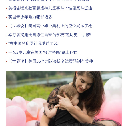
美报告曝光数百起虐待儿童事件：性侵案件泛滥
英国青少年暴力犯罪增多
【世界说】美国高中毕业典礼上的空位揭示了枪
幸存者揭露美国原住民寄宿学校“黑历史”：用数
“在中国的所学让我受益匪浅”
一名3岁儿童在美国“转运移民”路上死亡
【世界说】美国36个州议会提交法案限制有关种