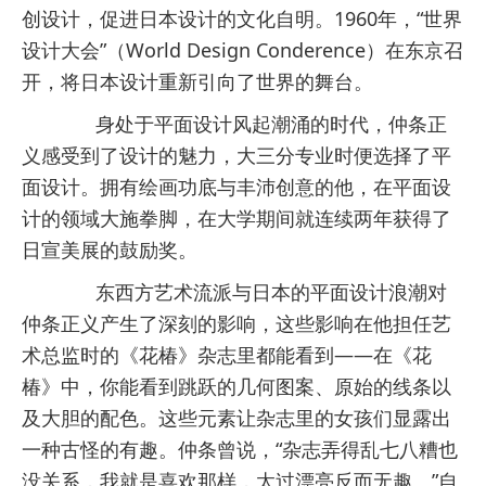
创设计，促进日本设计的文化自明。1960年，“世界
设计大会”（World Design Conderence）在东京召
开，将日本设计重新引向了世界的舞台。
身处于平面设计风起潮涌的时代，仲条正
义感受到了设计的魅力，大三分专业时便选择了平
面设计。拥有绘画功底与丰沛创意的他，在平面设
计的领域大施拳脚，在大学期间就连续两年获得了
日宣美展的鼓励奖。
东西方艺术流派与日本的平面设计浪潮对
仲条正义产生了深刻的影响，这些影响在他担任艺
术总监时的《花椿》杂志里都能看到——在《花
椿》中，你能看到跳跃的几何图案、原始的线条以
及大胆的配色。这些元素让杂志里的女孩们显露出
一种古怪的有趣。仲条曾说，“杂志弄得乱七八糟也
没关系，我就是喜欢那样，太过漂亮反而无趣。”自