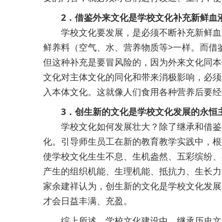
2．借鉴外来文化是学校文化补充新鲜血
学校文化要发展，是必须不断补充新鲜血液
鲜养料（空气、水、营养物质等>一样。而借
但这种补充是要冒风险的，因为外来文化同本
文化对主体文化的同化和带来消极影响，必须
入本体文化。这就像人们食用各种营养后要经
3．创生新的文化是
学校文化
发展的永恒
学校文化如何发展壮大？除了继承和借鉴这
化。引导师生员工在新的教育教学实践中，根
使学校文化生生不息、生机盎然、五彩缤纷、
产生的组织机能、生理机能、抵抗力、生长力
家余建祥认为，创生新的文化是学校文化发展
才会日益丰满、充盈。
综上所述，学校文化建设中，继承历史文化