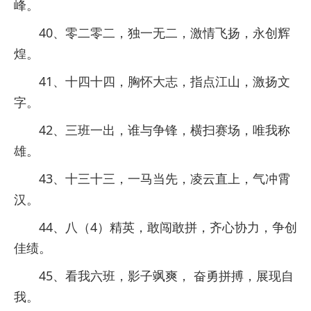
峰。
40、零二零二，独一无二，激情飞扬，永创辉
煌。
41、十四十四，胸怀大志，指点江山，激扬文
字。
42、三班一出，谁与争锋，横扫赛场，唯我称
雄。
43、十三十三，一马当先，凌云直上，气冲霄
汉。
44、八（4）精英，敢闯敢拼，齐心协力，争创
佳绩。
45、看我六班，影子飒爽， 奋勇拼搏，展现自
我。