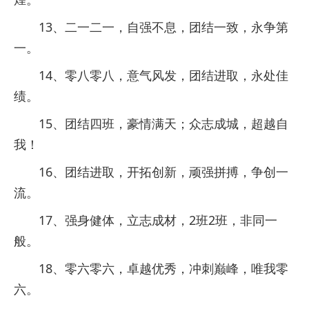
13、二一二一，自强不息，团结一致，永争第
一。
14、零八零八，意气风发，团结进取，永处佳
绩。
15、团结四班，豪情满天；众志成城，超越自
我！
16、团结进取，开拓创新，顽强拼搏，争创一
流。
17、强身健体，立志成材，2班2班，非同一
般。
18、零六零六，卓越优秀，冲刺巅峰，唯我零
六。