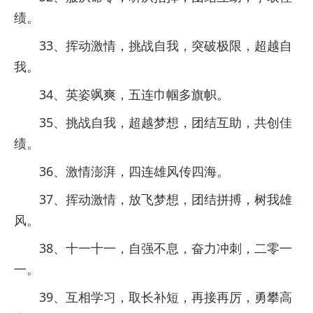
绩。
33、挥动激情，挑战自我，突破极限，超越自
我。
34、英姿飒爽，五连巾帼多旗帜。
35、挑战自我，超越梦想，团结互助，共创佳
绩。
36、激情澎湃，四连雄风传四海。
37、挥动激情，放飞梦想，团结拼搏，树我雄
风。
38、十一十一，自强不息，奋力冲刺，二零一
一。
39、互相学习，取长补短，再接再厉，勇攀高