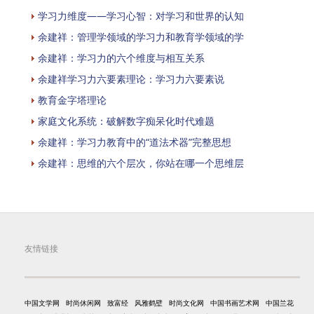
学习力维度——学习心智：对学习和世界的认知
余建祥：管理学领域的学习力和教育学领域的学
余建祥：学习力的六个维度与相互关系
余建祥学习力六要素理论：学习力六要素说
教育金字塔理论
家庭文化系统：破解数字痴呆化时代难题
余建祥：学习力教育中的“道法术器”完整思想
余建祥：思维的六个层次，你站在哪一个思维层
友情链接
中国文学网
时尚休闲网
致富经
风雅鹤壁
时尚文化网
中国书画艺术网
中国兰花