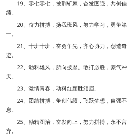
19、零七零七，披荆斩棘，奋发图强，共创佳
绩。
20、奋力拼搏，扬我班风，努力学习，勇争第
一。
21、十班十班，奋勇争先，齐心协力，创造奇
迹。
22、动科雄风，所向披靡。敢打必胜，豪气冲
天。
23、激情青春，动科红颜胜须眉。
24、团结拼搏，争创伟绩，飞跃梦想，自强不
息。
25、励精图治，奋发向上，努力拼搏，永不言
弃。