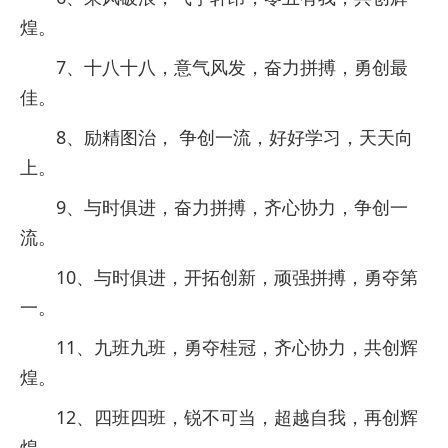
煌。
7、十八十八，意气风发，奋力拼搏，勇创最
佳。
8、励精图治， 争创一流，好好学习，天天向
上。
9、与时俱进，奋力拼搏，齐心协力，争创一
流。
10、与时俱进，开拓创新，顽强拼搏，勇夺第
一。
11、九班九班，勇夺桂冠，齐心协力，共创辉
煌。
12、四班四班，锐不可当，超越自我，再创辉
煌。