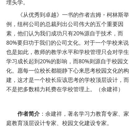
埋头学。
《从优秀到卓越》一书的作者吉姆・柯林斯举
例，纽柯公司的总裁列出公司伟大的五个重要因
素，他们认为我们成功只有20%源自于技术，而
80%要归功于我们的公司文化。对于一个学校来说
也是如此，教师的教学水平和学校管理只会对学生
学习成长起到20%的影响，而80%则源自于校园文
化。愿每一位校长都能静下心来思考校园文化的构
建，这才是一个校长应该思考的学校顶层设计，而
不是把多数精力耗费在学校管理上。（余建祥）
作者简介
：余建祥，著名学习力教育专家、家
庭教育顶层设计专家、校园文化建设专家。