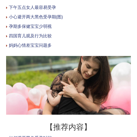
下午五点女人最容易受孕
小心避开两大黑色受孕期(图)
孕期多保健宝宝少弱视
四国育儿观及行为比较
妈妈心情差宝宝问题多
【推荐内容】