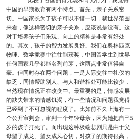
比较了各国的育儿观和育儿行为，我觉得
中国的早期教育有两个特点。首先，亲子关系密
切。中国家长为了孩子可以不惜一切，就世界范围
来看，像这样密切的亲子关系，应该说是没有。这
对于培养孩子们乐观、向上的精神是非常有好处
的。其次，孩子的智力发展良好。我们在奥林匹克
物理、数学竞赛中往往能获奖，中国留学生到世界
任何国家几乎都能名列前茅，这两点非常值得自
豪。但同时存在两个问题，一是人际交往中礼仪的
缺乏，同情帮助别人、与人和谐相处可能比较少，
当然现在情况正在改变中。最重要的是，情感发展
的缺失带来的情感饥渴，有一些情况和问题我觉得
已经到了不可忽视的程度了。比如前不久上海有一
个公开审判会，审判一个年轻母亲，因为她把自己5
岁的孩子打死了。而出现这种极端悲剧只是由于父
母望子成龙、望女成凤心切，对孩子的期待很高，