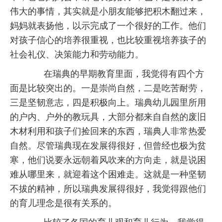
伟大的事情，其实就是小朋友能够把积木翻过来，
妈妈就表扬他，以示完成了一个很好的工作。他们
对孩子信心的培养很重视，也比较重视培养孩子的
社会礼仪、决策能力和劳动能力。
在瑞典的早期教育里面，我觉得有四个方
面是比较突出的。一是崇尚自然，二是吃苦耐劳，
三是坚韧意志，四是积极向上。瑞典幼儿园里所用
的户内、户外的教玩具，大部分都来自自然的废旧
木材利用和孩子们捡回来的东西，瑞典人非常热爱
自然。尽管瑞典现在发展得很好，但曾经也极为贫
寒，他们说要永远朝着风吹来的方向走，就是说困
难从哪里来，就迎着这个困难走。这就是一种坚韧
不拔的精神，所以瑞典发展得很好，我觉得跟他们
的育儿理念是很有关系的。