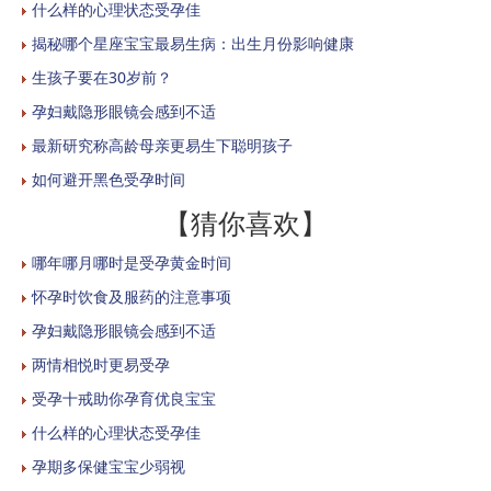
什么样的心理状态受孕佳
揭秘哪个星座宝宝最易生病：出生月份影响健康
生孩子要在30岁前？
孕妇戴隐形眼镜会感到不适
最新研究称高龄母亲更易生下聪明孩子
如何避开黑色受孕时间
【猜你喜欢】
哪年哪月哪时是受孕黄金时间
怀孕时饮食及服药的注意事项
孕妇戴隐形眼镜会感到不适
两情相悦时更易受孕
受孕十戒助你孕育优良宝宝
什么样的心理状态受孕佳
孕期多保健宝宝少弱视