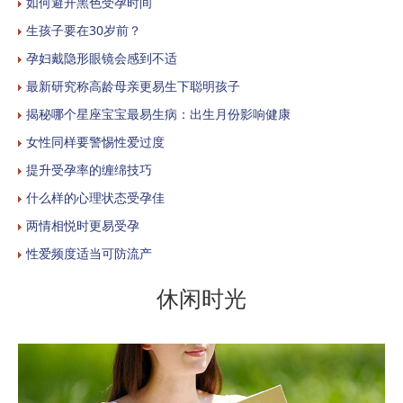
如何避开黑色受孕时间
生孩子要在30岁前？
孕妇戴隐形眼镜会感到不适
最新研究称高龄母亲更易生下聪明孩子
揭秘哪个星座宝宝最易生病：出生月份影响健康
女性同样要警惕性爱过度
提升受孕率的缠绵技巧
什么样的心理状态受孕佳
两情相悦时更易受孕
性爱频度适当可防流产
休闲时光