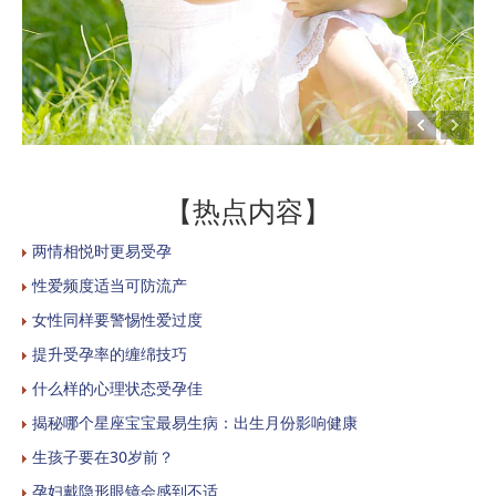
【热点内容】
两情相悦时更易受孕
性爱频度适当可防流产
女性同样要警惕性爱过度
提升受孕率的缠绵技巧
什么样的心理状态受孕佳
揭秘哪个星座宝宝最易生病：出生月份影响健康
生孩子要在30岁前？
孕妇戴隐形眼镜会感到不适