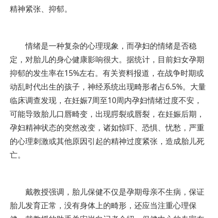
精神紧张、抑郁。
情绪是一种复杂的心理现象，而孕妇的情绪是否稳
定，对胎儿的身心健康影响很大。据统计，目前妇女孕期
抑郁的发生率在15%左右。有关资料报道，在战争时期或
动乱时代出生的孩子，神经系统出现畸形者占6.5%。大量
临床调查发现，在妊娠7周至10周内孕妇情绪过度不安，
可能导致胎儿口唇畸变，出现腭裂或唇裂，在妊娠后期，
孕妇精神状态的突然改变，诸如惊吓、恐惧、忧愁，严重
的心理刺激或其他原因引起的精神过度紧张，造成胎儿死
亡。
戴教授强调，胎儿保健不仅是孕期母亲不生病，保证
胎儿发育正常，没有身体上的畸形，还应当注重心理保