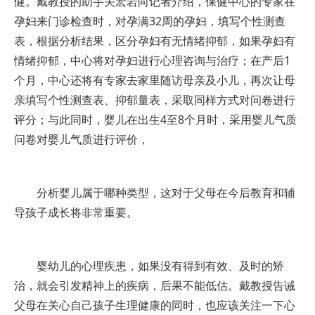
健。戴教授的助手关宏岩向记者介绍，保健中心的专家在
孕妇来门诊检查时，对孕满32周的孕妇，填写个性测查
表，根据分析结果，区分孕妇有无情绪抑郁，如果孕妇有
情绪抑郁，中心将对孕妇进行心理咨询与治疗；在产后1
个月，中心还将有专家去家里随访母亲及小儿，再次让母
亲填写个性测查表、抑郁量表，采取同样方式对问卷进行
评分；与此同时，婴儿在出生4至8个月时，采用婴儿气质
问卷对婴儿气质进行评价，
分析婴儿属于哪种类型，这对于父母在今后教育和辅
导孩子成长将非常重要。
婴幼儿的心理疾患，如果没有得到有效、及时的矫
治，就会引发精神上的疾病，后果不能低估。戴教授告诫
父母在关心自己孩子生理健康的同时，也应该关注一下心