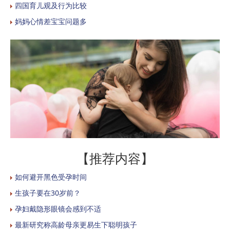
四国育儿观及行为比较
妈妈心情差宝宝问题多
【推荐内容】
如何避开黑色受孕时间
生孩子要在30岁前？
孕妇戴隐形眼镜会感到不适
最新研究称高龄母亲更易生下聪明孩子