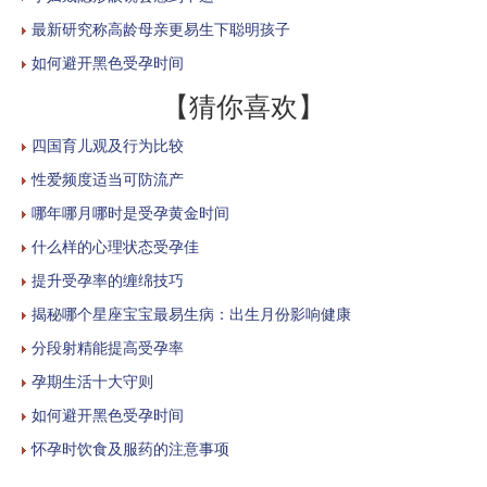
最新研究称高龄母亲更易生下聪明孩子
如何避开黑色受孕时间
【猜你喜欢】
四国育儿观及行为比较
性爱频度适当可防流产
哪年哪月哪时是受孕黄金时间
什么样的心理状态受孕佳
提升受孕率的缠绵技巧
揭秘哪个星座宝宝最易生病：出生月份影响健康
分段射精能提高受孕率
孕期生活十大守则
如何避开黑色受孕时间
怀孕时饮食及服药的注意事项